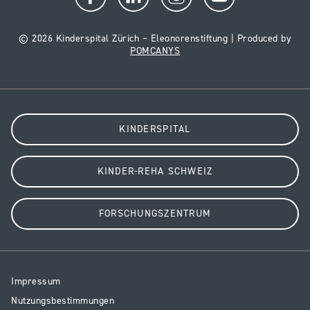
© 2026 Kinderspital Zürich – Eleonorenstiftung | Produced by
POMCANYS
KINDERSPITAL
KINDER-REHA SCHWEIZ
FORSCHUNGSZENTRUM
Resp
Impressum
Legal
Nutzungsbestimmungen