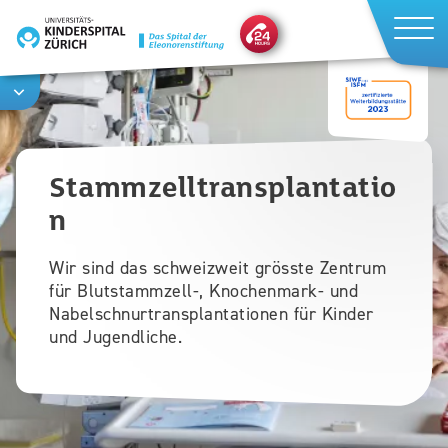
Direkt
zum
Inhalt
Stammzelltransplantatio
n
Wir sind das schweizweit grösste Zentrum
für Blutstammzell-, Knochenmark- und
Nabelschnurtransplantationen für Kinder
und Jugendliche.