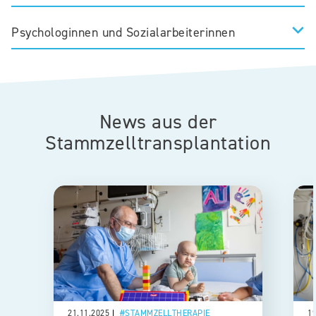
Psychologinnen und Sozialarbeiterinnen
News aus der
Stammzelltransplantation
21.11.2025
STAMMZELLTHERAPIE
1