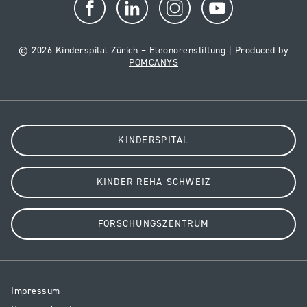
© 2026 Kinderspital Zürich – Eleonorenstiftung | Produced by
POMCANYS
KINDERSPITAL
KINDER-REHA SCHWEIZ
FORSCHUNGSZENTRUM
Resp
Impressum