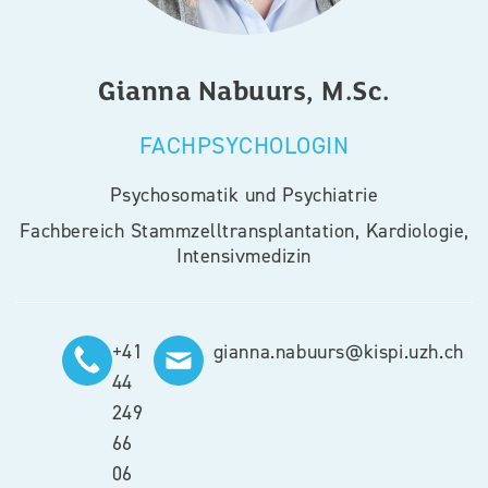
Gianna
Nabuurs, M.Sc.
FACHPSYCHOLOGIN
Psychosomatik und Psychiatrie
Fachbereich Stammzelltransplantation, Kardiologie,
Intensivmedizin
+41
gianna.nabuurs@kispi.uzh.ch
44
249
66
06