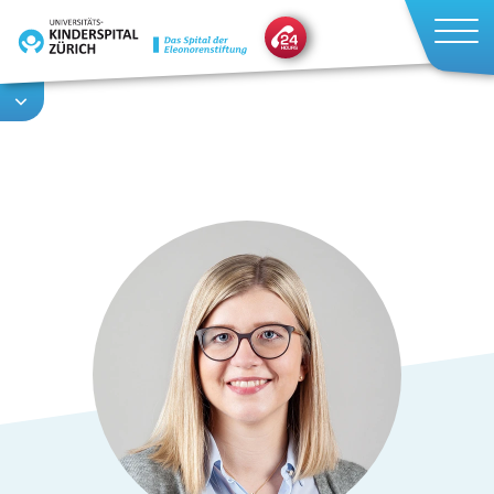
Direkt
zum
Inhalt