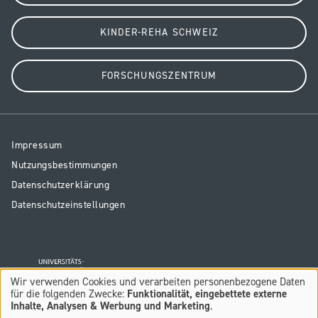
KINDER-REHA SCHWEIZ
FORSCHUNGSZENTRUM
Resp
Impressum
Legal
Nutzungsbestimmungen
Datenschutzerklärung
Datenschutzeinstellungen
Wir verwenden Cookies und verarbeiten personenbezogene Daten
Verwendung
für die folgenden Zwecke:
Funktionalität, eingebettete externe
Inhalte, Analysen & Werbung und Marketing
.
von