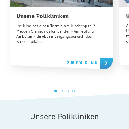
Unsere Polikliniken
A
Ihr Kind hat einen Termin am Kinderspital?
U
Melden Sie sich dafür bei der «Anmeldung
m
Ambulant» direkt im Eingangsbereich des
u
Kinderspitals.
ZUR POLIKLINIK
Unsere Polikliniken