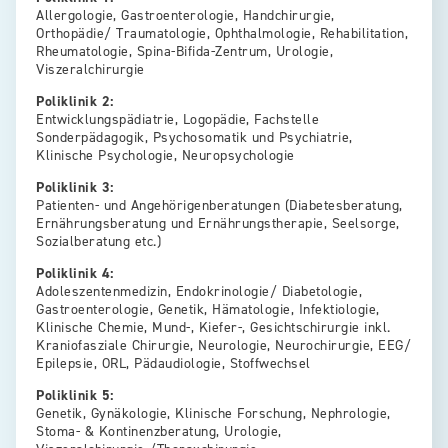
Allergologie, Gastroenterologie, Handchirurgie,
Orthopädie/ Traumatologie, Ophthalmologie, Rehabilitation,
Rheumatologie, Spina-Bifida-Zentrum, Urologie,
Viszeralchirurgie
Poliklinik 2:
Entwicklungspädiatrie, Logopädie, Fachstelle
Sonderpädagogik, Psychosomatik und Psychiatrie,
Klinische Psychologie, Neuropsychologie
Poliklinik 3:
Patienten- und Angehörigenberatungen (Diabetesberatung,
Ernährungsberatung und Ernährungstherapie, Seelsorge,
Sozialberatung etc.)
Poliklinik 4:
Adoleszentenmedizin, Endokrinologie/ Diabetologie,
Gastroenterologie, Genetik, Hämatologie, Infektiologie,
Klinische Chemie, Mund-, Kiefer-, Gesichtschirurgie inkl.
Kraniofasziale Chirurgie, Neurologie, Neurochirurgie, EEG/
Epilepsie, ORL, Pädaudiologie, Stoffwechsel
Poliklinik 5:
Genetik, Gynäkologie, Klinische Forschung, Nephrologie,
Stoma- & Kontinenzberatung, Urologie,