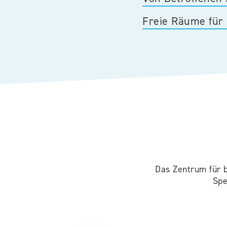
​Freie Räume für
​Das Zentrum für 
Spe