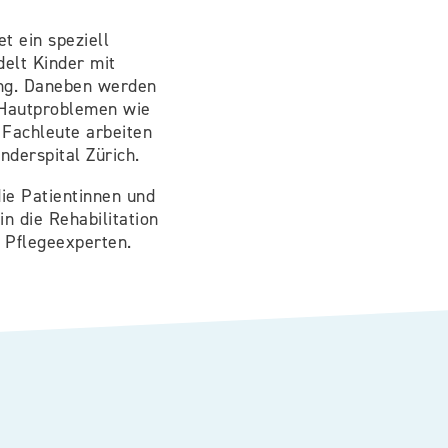
t ein speziell
delt Kinder mit
ung. Daneben werden
 Hautproblemen wie
 Fachleute arbeiten
derspital Zürich.
ie Patientinnen und
n die Rehabilitation
 Pflegeexperten.