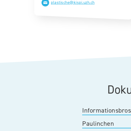
plastische@kispi.uzh.ch​​
Doku
Informationsbro
​​Paulinchen