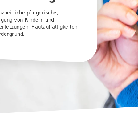
zheitliche pflegerische,
rgung von Kindern und
rletzungen, Hautauffälligkeiten
rdergrund.