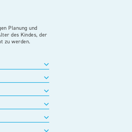
igen Planung und
ter des Kindes, der
t zu werden.​