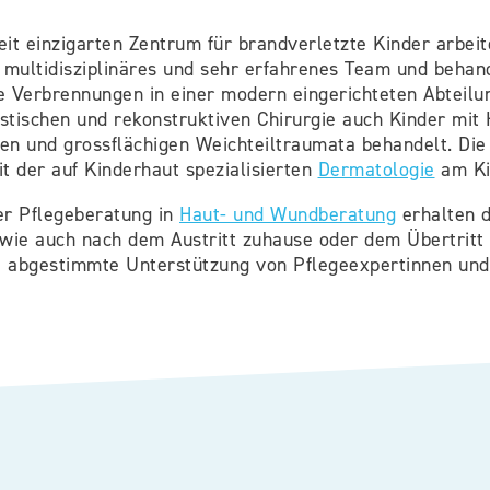
it einzigarten Zentrum für brandverletzte Kinder arbeite
 multidisziplinäres und sehr erfahrenes Team und behan
 Verbrennungen in einer modern eingerichteten Abteil
stischen und rekonstruktiven Chirurgie auch Kinder mit
en und grossflächigen Weichteiltraumata behandelt. Die
 der auf Kinderhaut spezialisierten
Dermatologie
am Kin
er Pflegeberatung in
Haut- und Wundberatung
erhalten d
 wie auch nach dem Austritt zuhause oder dem Übertritt i
ie abgestimmte Unterstützung von Pflegeexpertinnen und