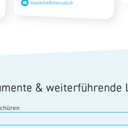
plastische@kispi.uzh.ch​​
mente & weiterführende 
schüren