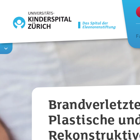
Direkt
zum
Inhalt
F
Brandverletzte
Plastische un
Rekonstruktiv