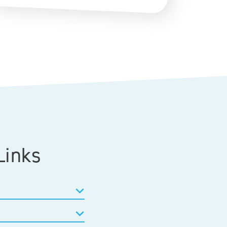
Links