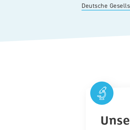
Deutsche Gesell
Unse