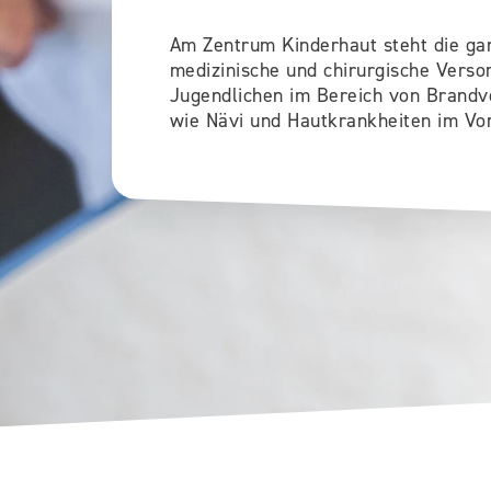
Am Zentrum Kinderhaut steht die gan
medizinische und chirurgische Verso
Jugendlichen im Bereich von Brandve
wie Nävi und Hautkrankheiten im Vo