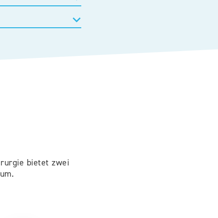
rurgie bietet zwei
ium.