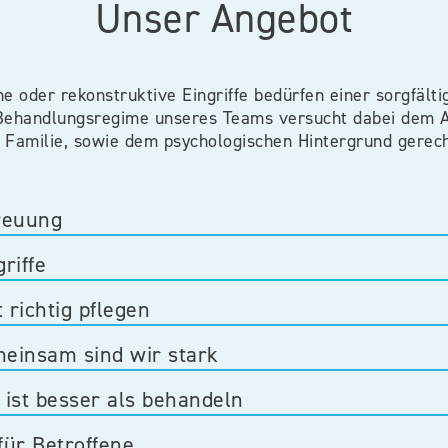
Unser Angebot
che oder rekonstruktive Eingriffe bedürfen einer sorgfält
Behandlungsregime unseres Teams versucht dabei dem Al
r Familie, sowie dem psychologischen Hintergrund gerech
reuung
riffe
richtig pflegen​
einsam sind wir stark
 ist besser als behandeln
für Betroffene