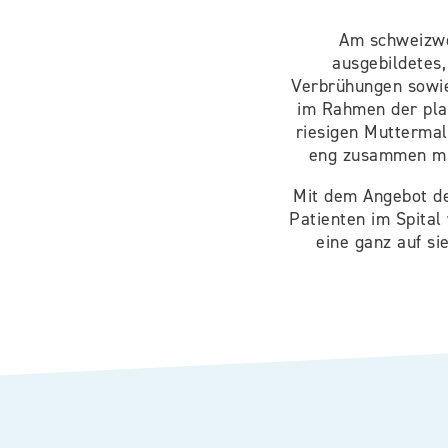
​Am schweizwe
ausgebildetes,
Verbrühungen sowie
im Rahmen der pla
riesigen Muttermal
eng zusammen mit
Mit dem Angebot d
Patienten im Spital
eine ganz auf s