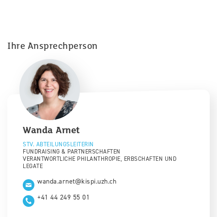
Ihre Ansprechperson
Wanda
Arnet
STV. ABTEILUNGSLEITERIN
FUNDRAISING & PARTNERSCHAFTEN
VERANTWORTLICHE PHILANTHROPIE, ERBSCHAFTEN UND
LEGATE
wanda.arnet@kispi.uzh.ch
+41 44 249 55 01