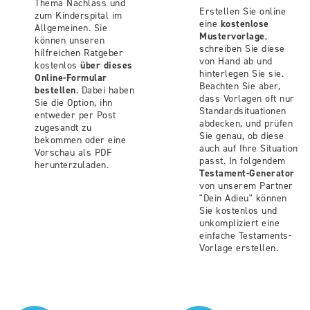
Thema Nachlass und
Erstellen Sie online
zum Kinderspital im
eine
kostenlose
Allgemeinen. Sie
Mustervorlage
,
können unseren
schreiben Sie diese
hilfreichen Ratgeber
von Hand ab und
kostenlos
über dieses
hinterlegen Sie sie.
Online-Formular
Beachten Sie aber,
bestellen
. Dabei haben
dass Vorlagen oft nur
Sie die Option, ihn
Standardsituationen
entweder per Post
abdecken, und prüfen
zugesandt zu
Sie genau, ob diese
bekommen oder eine
auch auf Ihre Situation
Vorschau als PDF
passt. In folgendem
herunterzuladen.
Testament-Generator
von unserem Partner
"Dein Adieu" können
Sie kostenlos und
unkompliziert eine
einfache Testaments-
Vorlage erstellen.