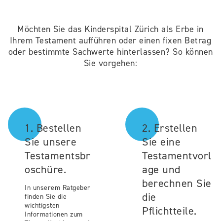
Möchten Sie das Kinderspital Zürich als Erbe in
Ihrem Testament aufführen oder einen fixen Betrag
oder bestimmte Sachwerte hinterlassen? So können
Sie vorgehen:
1. Bestellen
2. Erstellen
Sie unsere
Sie eine
Testamentsbr
Testamentvorl
oschüre.
age und
berechnen Sie
In unserem Ratgeber
die
finden Sie die
wichtigsten
Pflichtteile.
Informationen zum