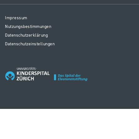
Resp
Impressum
Legal
Nutzungsbestimmungen
Datenschutzerklärung
Datenschutzeinstellungen