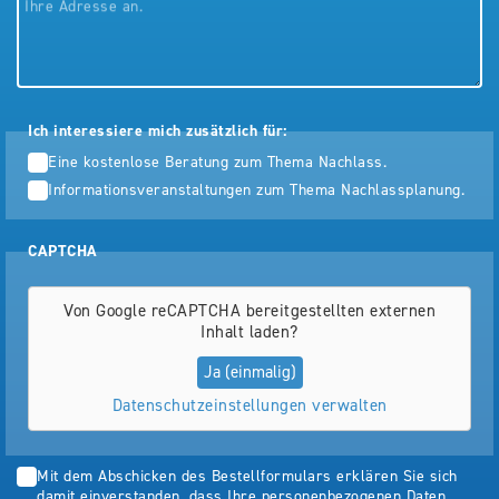
Ihre Adresse an.
Ich interessiere mich zusätzlich für:
Eine kostenlose Beratung zum Thema Nachlass.
Informationsveranstaltungen zum Thema Nachlassplanung.
CAPTCHA
Von
Google reCAPTCHA
bereitgestellten externen
Inhalt laden?
Ja (einmalig)
Datenschutzeinstellungen verwalten
Mit dem Abschicken des Bestellformulars erklären Sie sich
damit einverstanden, dass Ihre personenbezogenen Daten