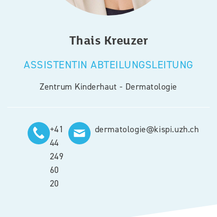
Thais
Kreuzer
ASSISTENTIN ABTEILUNGSLEITUNG
Zentrum Kinderhaut - Dermatologie
+41
dermatologie@kispi.uzh.ch
44
249
60
20