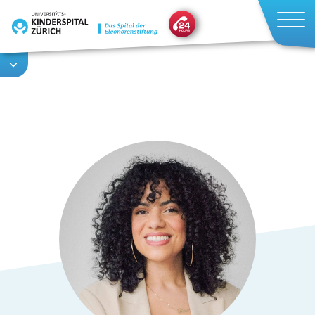
Direkt
zum
Inhalt