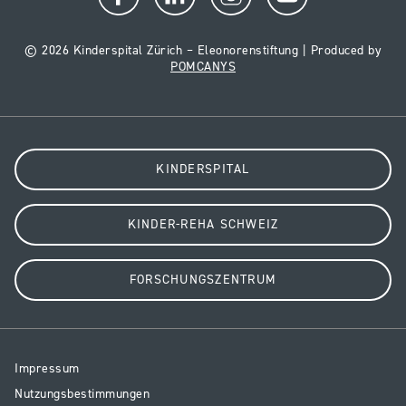
© 2026 Kinderspital Zürich – Eleonorenstiftung | Produced by
POMCANYS
KINDERSPITAL
KINDER-REHA SCHWEIZ
FORSCHUNGSZENTRUM
Resp
Impressum
Legal
Nutzungsbestimmungen