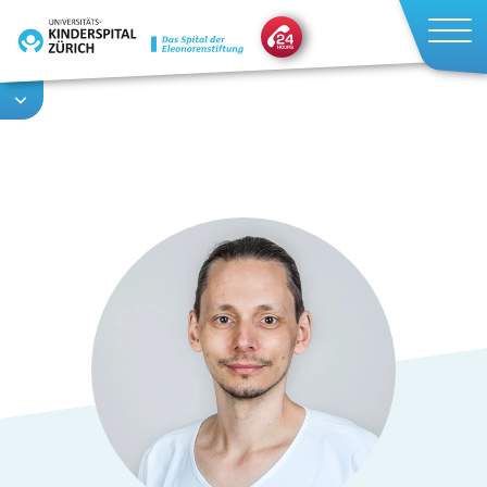
Direkt
zum
Inhalt