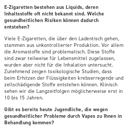
E-Zigaretten bestehen aus Liquids, deren
Inhaltsstoffe oft nicht bekannt sind. Welche
gesundheitlichen Risiken können dadurch
entstehen?
Viele E-Zigaretten, die über den Ladentisch gehen,
stammen aus unkontrollierter Produktion. Vor allem
die Aromastoffe sind problematisch. Diese Stoffe
sind zwar teilweise für Lebensmittel zugelassen,
wurden aber nicht für die Inhalation untersucht.
Zunehmend zeigen toxikologische Studien, dass
beim Erhitzen der Flüssigkeiten krebserregende und
zellschädigende Stoffe entstehen können. Klinisch
sehen wir die Langzeitfolgen möglicherweise erst in
10 bis 15 Jahren.
Gibt es bereits heute Jugendliche, die wegen
gesundheitlicher Probleme durch Vapes zu Ihnen in
Behandlung kommen?