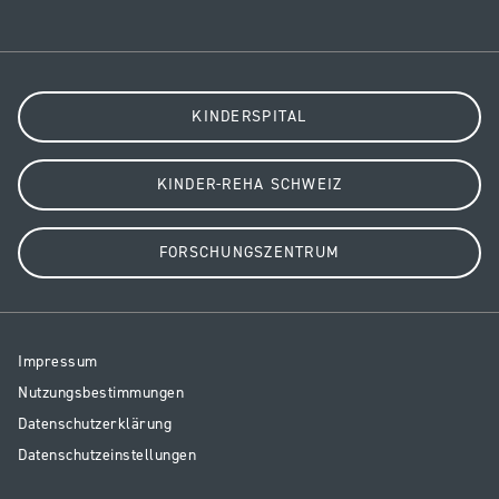
KINDERSPITAL
KINDER-REHA SCHWEIZ
FORSCHUNGSZENTRUM
Resp
Impressum
Legal
Nutzungsbestimmungen
Datenschutzerklärung
Datenschutzeinstellungen