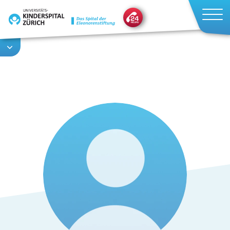
Direkt
zum
Inhalt