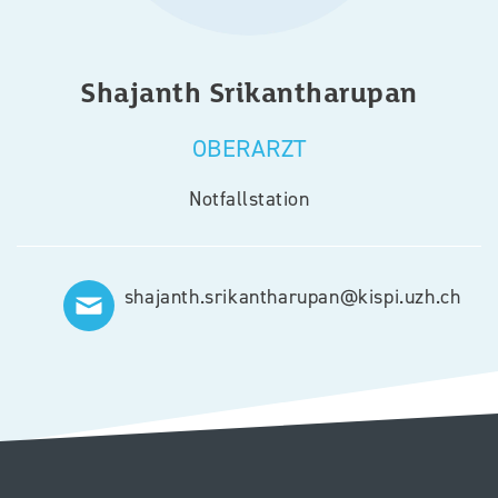
Shajanth
Srikantharupan
OBERARZT
Notfallstation
shajanth.srikantharupan@kispi.uzh.ch