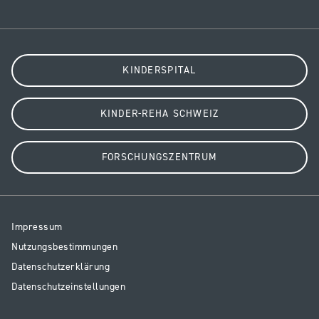
KINDERSPITAL
KINDER-REHA SCHWEIZ
FORSCHUNGSZENTRUM
Resp
Impressum
Legal
Nutzungsbestimmungen
Datenschutzerklärung
Datenschutzeinstellungen