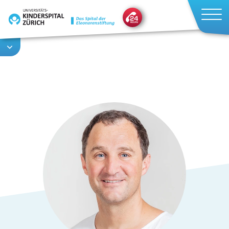
Direkt
zum
Inhalt