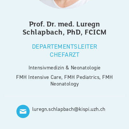
Prof. Dr. med.
Luregn
Schlapbach, PhD, FCICM
DEPARTEMENTSLEITER
CHEFARZT
Intensivmedizin & Neonatologie
FMH Intensive Care, FMH Pediatrics, FMH
Neonatology
luregn.schlapbach@kispi.uzh.ch