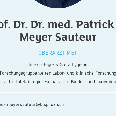
of. Dr. Dr. med.
Patrick
Meyer Sauteur
OBERARZT MBF
Infektiologie & Spitalhygiene
Forschungsgruppenleiter Labor- und klinische Forschun
rzt für Infektiologie, Facharzt für Kinder- und Jugendm
rick.meyersauteur@kispi.uzh.ch