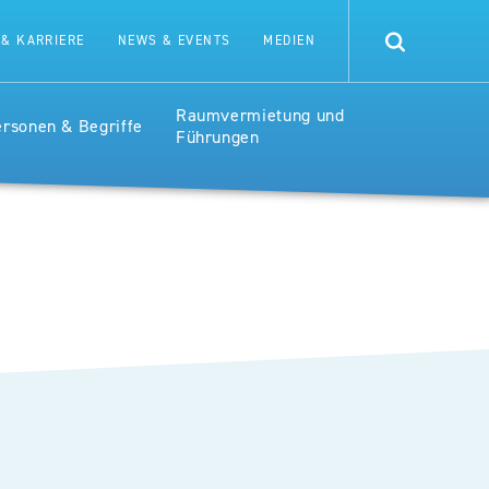
CE
 & KARRIERE
NEWS & EVENTS
MEDIEN
RSPITAL
Raumvermietung und
ersonen & Begriffe
Führungen