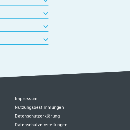
Legal
Impressum
Nutzungsbestimmungen
Datenschutzerklärung
Datenschutzeinstellungen