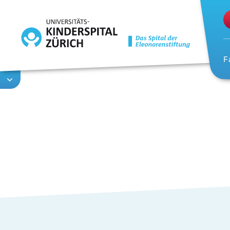
Direkt
zum
Inhalt
F