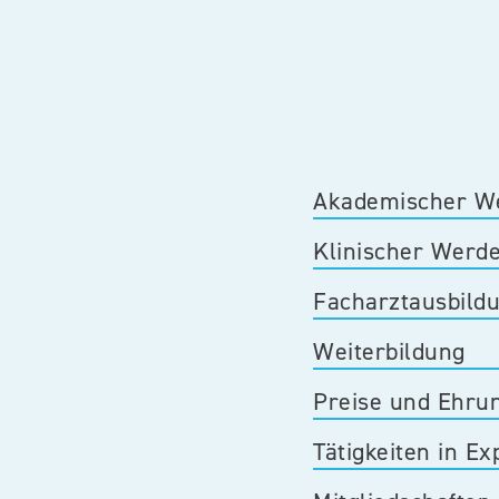
Akademischer W
Klinischer Werd
Facharztausbild
Weiterbildung
Preise und Ehru
Tätigkeiten in E