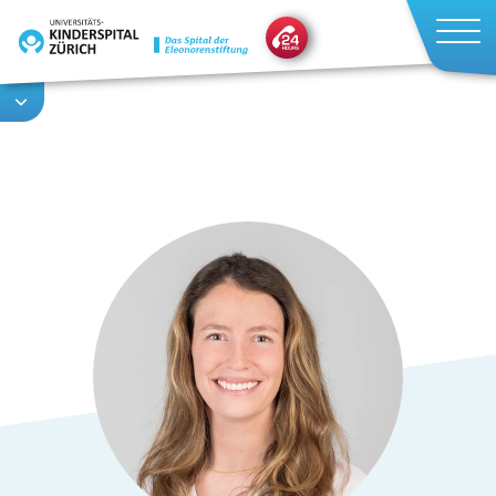
Direkt
zum
Inhalt