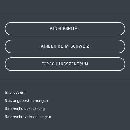
KINDERSPITAL
KINDER-REHA SCHWEIZ
FORSCHUNGSZENTRUM
Resp
Impressum
Legal
Nutzungsbestimmungen
Datenschutzerklärung
Datenschutzeinstellungen