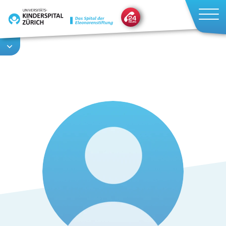
Direkt
zum
Inhalt