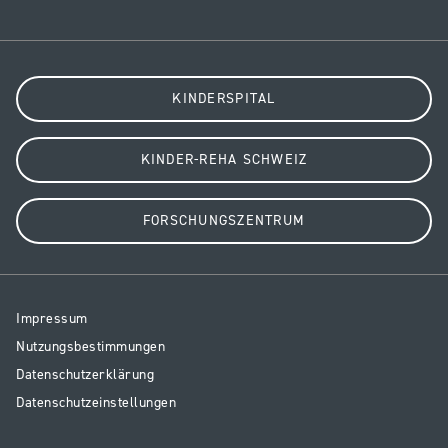
KINDERSPITAL
KINDER-REHA SCHWEIZ
FORSCHUNGSZENTRUM
Resp
Impressum
Legal
Nutzungsbestimmungen
Datenschutzerklärung
Datenschutzeinstellungen