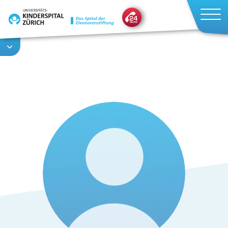
Direkt
zum
Inhalt