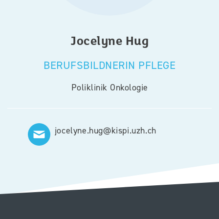
Jocelyne
Hug
BERUFSBILDNERIN PFLEGE
Poliklinik Onkologie
jocelyne.hug@kispi.uzh.ch