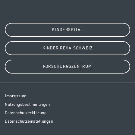
KINDERSPITAL
KINDER-REHA SCHWEIZ
FORSCHUNGSZENTRUM
Resp
Impressum
Legal
Nutzungsbestimmungen
Datenschutzerklärung
Datenschutzeinstellungen