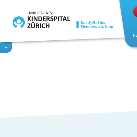
Direkt
zum
Inhalt
F