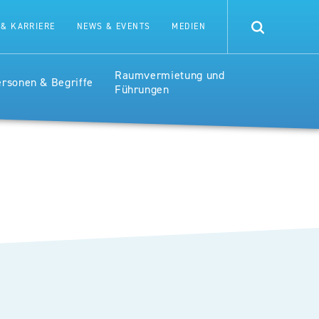
CE
 & KARRIERE
NEWS & EVENTS
MEDIEN
RSPITAL
Raumvermietung und
ersonen & Begriffe
Führungen