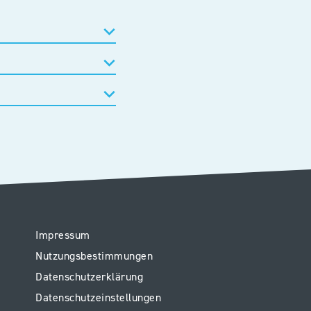
Legal
Impressum
Nutzungsbestimmungen
Datenschutzerklärung
Datenschutzeinstellungen