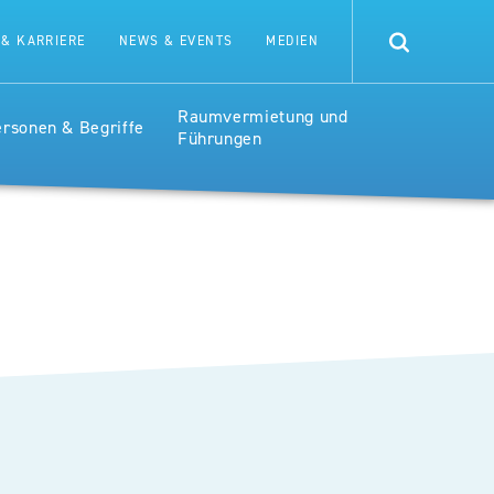
CE
 & KARRIERE
NEWS & EVENTS
MEDIEN
RSPITAL
Raumvermietung und
ersonen & Begriffe
Führungen