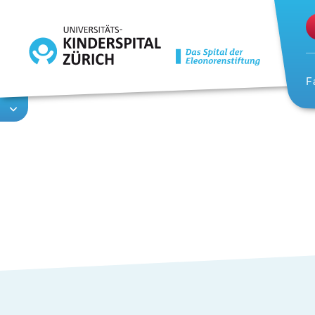
Direkt
zum
Inhalt
F