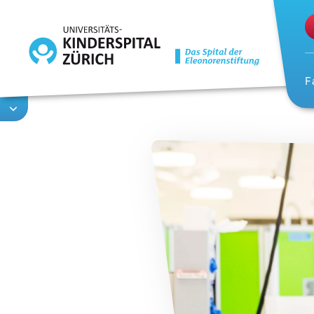
Direkt
zum
Inhalt
F