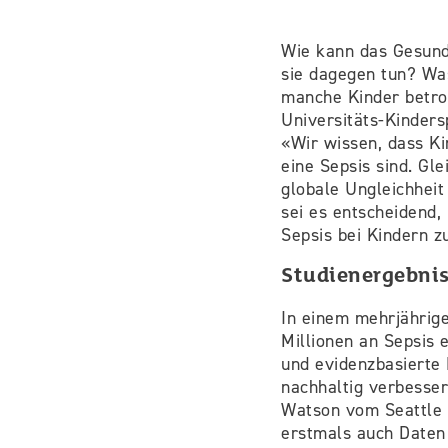
Wie kann das Gesund
sie dagegen tun? Was
manche Kinder betrof
Universitäts-Kinders
«Wir wissen, dass Ki
eine Sepsis sind. Gle
globale Ungleichheit
sei es entscheidend, 
Sepsis bei Kindern z
Studienergebnis
In einem mehrjährige
Millionen an Sepsis 
und evidenzbasierte 
nachhaltig verbesser
Watson vom Seattle C
erstmals auch Daten 