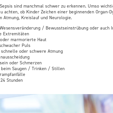
Sepsis sind manchmal schwer zu erkennen. Umso wichtig
u achten, ob Kinder Zeichen einer beginnenden Organ-D
m Atmung, Kreislauf und Neurologie.
 Wesensveränderung / Bewusstseinstrübung oder auch Irr
e Extremitäten
 oder marmorierte Haut
 schwacher Puls
/ schnelle oder schwere Atmung
inausscheidung
sein oder Schmerzen
 beim Saugen / Trinken / Stillen
rampfanfälle
 24 Stunden