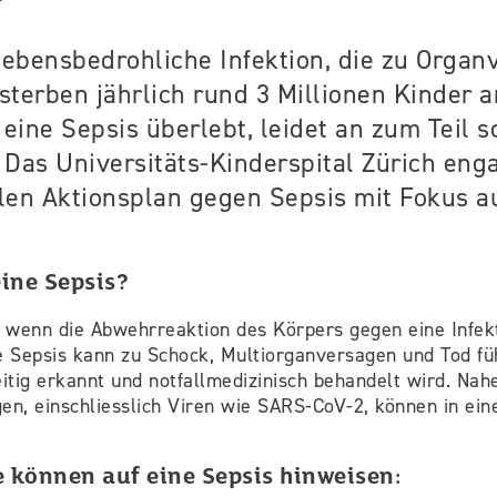
 lebensbedrohliche Infektion, die zu Orga
sterben jährlich rund 3 Millionen Kinder 
s eine Sepsis überlebt, leidet an zum Teil 
 Das Universitäts-Kinderspital Zürich enga
len Aktionsplan gegen Sepsis mit Fokus au
ine Sepsis?
, wenn die Abwehrreaktion des Körpers gegen eine Infek
e Sepsis kann zu Schock, Multiorganversagen und Tod fü
eitig erkannt und notfallmedizinisch behandelt wird. Nah
en, einschliesslich Viren wie SARS-CoV-2, können in ein
können auf eine Sepsis hinweisen: