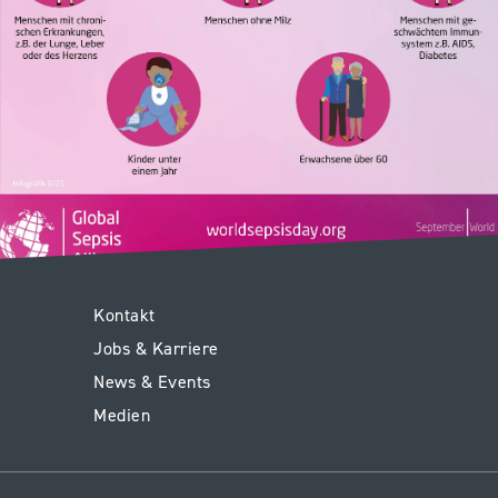
Service
Kontakt
Jobs & Karriere
Kinderspital
News & Events
Medien