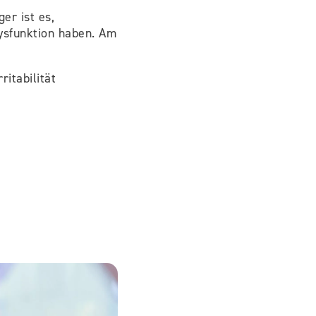
er ist es,
ysfunktion haben. Am
itabilität