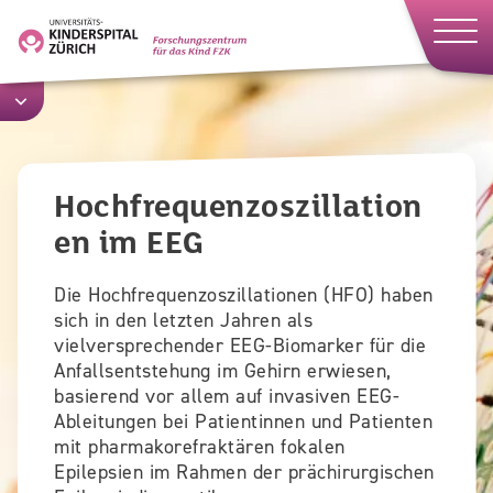
Direkt
zum
Inhalt
Hochfrequenzoszillation
en im EEG
Die Hochfrequenzoszillationen (HFO) haben
sich in den letzten Jahren als
vielversprechender EEG-Biomarker für die
Anfallsentstehung im Gehirn erwiesen,
basierend vor allem auf invasiven EEG-
Ableitungen bei Patientinnen und Patienten
mit pharmakorefraktären fokalen
Epilepsien im Rahmen der prächirurgischen