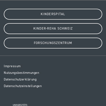
KINDERSPITAL
KINDER-REHA SCHWEIZ
FORSCHUNGSZENTRUM
Resp
Impressum
Legal
Nutzungsbestimmungen
Datenschutzerklärung
Datenschutzeinstellungen