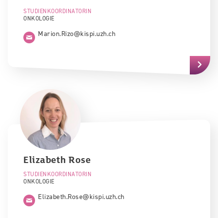
STUDIENKOORDINATORIN
ONKOLOGIE
Marion.Rizo@kispi.uzh.ch
Elizabeth
Rose
STUDIENKOORDINATORIN
ONKOLOGIE
Elizabeth.Rose@kispi.uzh.ch