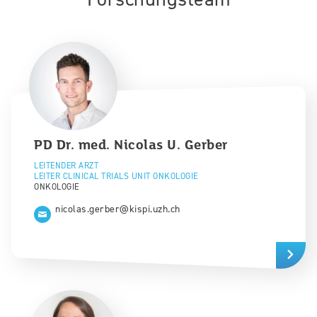
PD Dr. med.
Nicolas U.
Gerber
LEITENDER ARZT
LEITER CLINICAL TRIALS UNIT ONKOLOGIE
ONKOLOGIE
nicolas.gerber@kispi.uzh.ch