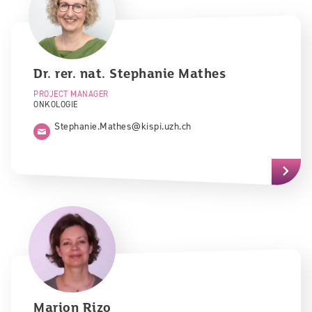
Dr. rer. nat.
Stephanie
Mathes
PROJECT MANAGER
ONKOLOGIE
Stephanie.Mathes@kispi.uzh.ch
Marion
Rizo