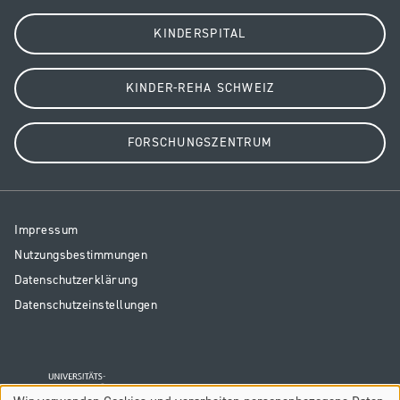
KINDERSPITAL
KINDER-REHA SCHWEIZ
FORSCHUNGSZENTRUM
Resp
Impressum
Legal
Nutzungsbestimmungen
Datenschutzerklärung
Datenschutzeinstellungen