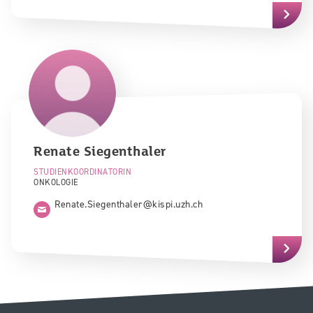
Renate
Siegenthaler
STUDIENKOORDINATORIN
ONKOLOGIE
Renate.Siegenthaler@kispi.uzh.ch