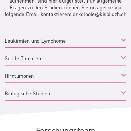
aufnehmen, sind hier aufgelistet. Für allgemeine
Fragen zu den Studien können Sie uns gerne via
folgende Email kontaktieren: onkologie@kispi.uzh.ch
Leukämien und Lymphome
Solide Tumoren
Hirntumoren
Biologische Studien
Forschungsteam