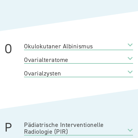
O
Okulokutaner Albinismus
Ovarialteratome
Ovarialzysten
P
Pädiatrische Interventionelle
Radiologie (PIR)