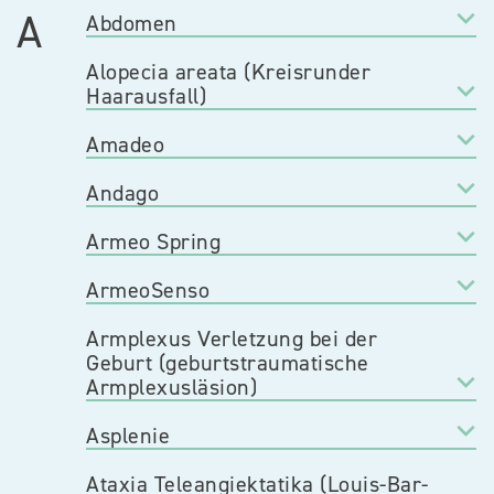
A
Abdomen
Alopecia areata (Kreisrunder
Haarausfall)
Amadeo
Andago
Armeo Spring
ArmeoSenso
Armplexus Verletzung bei der
Geburt (geburtstraumatische
Armplexusläsion)
Asplenie
Ataxia Teleangiektatika (Louis-Bar-