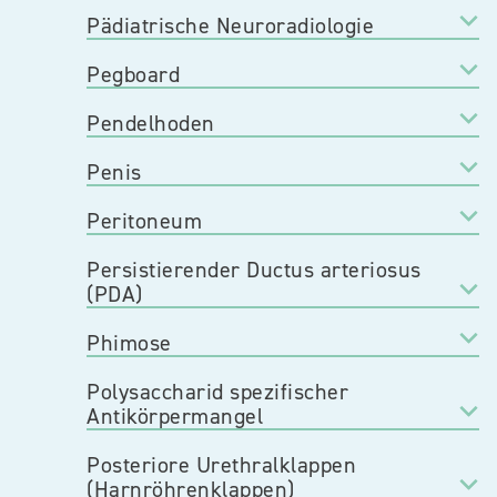
Pädiatrische Neuroradiologie
Pegboard
Pendelhoden
Penis
Peritoneum
Persistierender Ductus arteriosus
(PDA)
Phimose
Polysaccharid spezifischer
Antikörpermangel
Posteriore Urethralklappen
(Harnröhrenklappen)