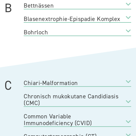
B
Bettnässen
Blasenextrophie-Epispadie Komplex
Bohrloch
C
Chiari-Malformation
Chronisch mukokutane Candidiasis
(CMC)
Common Variable
Immunodeficiency (CVID)