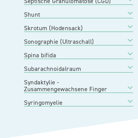
Septische Granulomatose (CGD)
Shunt
Skrotum (Hodensack)
Sonographie (Ultraschall)
Spina bifida
Subarachnoidalraum
Syndaktylie -
Zusammengewachsene Finger
Syringomyelie