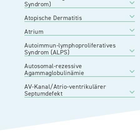
Syndrom)
Atopische Dermatitis
Atrium
Autoimmun-lymphoproliferatives
Syndrom (ALPS)
Autosomal-rezessive
Agammaglobulinämie
AV-Kanal/Atrio-ventrikulärer
Septumdefekt