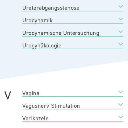
Ureterabgangsstenose
Urodynamik
Urodynamische Untersuchung
Urogynäkologie
V
Vagina
Vagusnerv-Stimulation
Varikozele