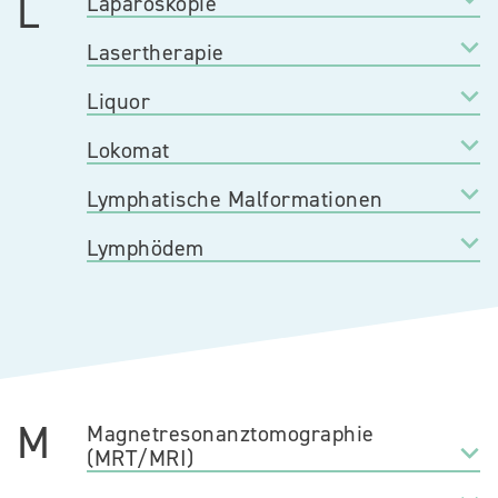
L
Laparoskopie
Lasertherapie
Liquor
Lokomat
Lymphatische Malformationen
Lymphödem
M
Magnetresonanztomographie
(MRT/MRI)