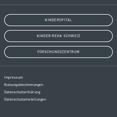
KINDERSPITAL
KINDER-REHA SCHWEIZ
FORSCHUNGSZENTRUM
Resp
Impressum
Legal
Nutzungsbestimmungen
Datenschutzerklärung
Datenschutzeinstellungen