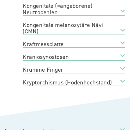
Kongenitale (=angeborene)
Neutropenien
Kongenitale melanozytäre Nävi
(CMN)
Kraftmessplatte
Kraniosynostosen
Krumme Finger
Kryptorchismus (Hodenhochstand)