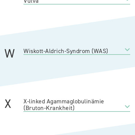
Vulva
W
Wiskott-Aldrich-Syndrom (WAS)
X
X-linked Agammaglobulinämie
(Bruton-Krankheit)