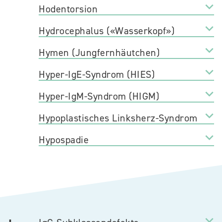
Hodentorsion
Hydrocephalus («Wasserkopf»)
Hymen (Jungfernhäutchen)
Hyper-IgE-Syndrom (HIES)
Hyper-IgM-Syndrom (HIGM)
Hypoplastisches Linksherz-Syndrom
Hypospadie