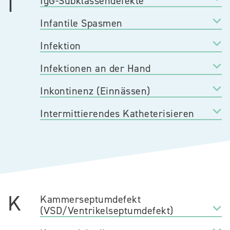
I
IgG-Subklassendefekte
Infantile Spasmen
Infektion
Infektionen an der Hand
Inkontinenz (Einnässen)
Intermittierendes Katheterisieren
K
Kammerseptumdefekt
(VSD/Ventrikelseptumdefekt)