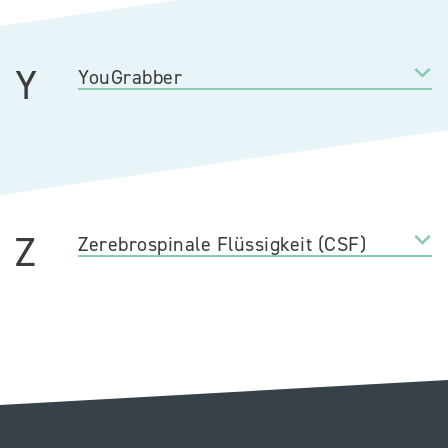
Y
YouGrabber
Z
Zerebrospinale Flüssigkeit (CSF)