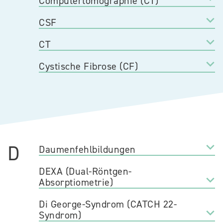
Computertomographie (CT)
CSF
CT
Cystische Fibrose (CF)
D
Daumenfehlbildungen
DEXA (Dual-Röntgen-
Absorptiometrie)
Di George-Syndrom (CATCH 22-
Syndrom)