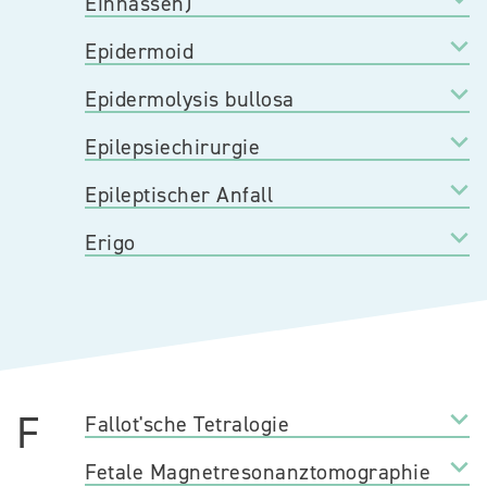
Einnässen)
Epidermoid
Epidermolysis bullosa
Epilepsiechirurgie
Epileptischer Anfall
Erigo
F
Fallot'sche Tetralogie
Fetale Magnetresonanztomographie