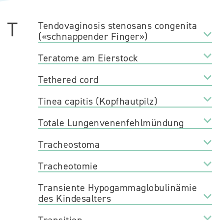
T
Tendovaginosis stenosans congenita
(«schnappender Finger»)
Teratome am Eierstock
Tethered cord
Tinea capitis (Kopfhautpilz)
Totale Lungenvenenfehlmündung
Tracheostoma
Tracheotomie
Transiente Hypogammaglobulinämie
des Kindesalters