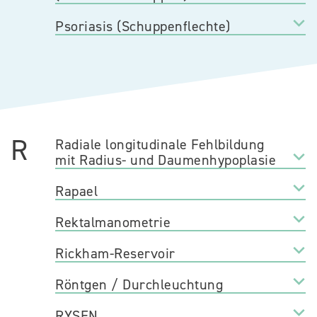
Psoriasis (Schuppenflechte)
R
Radiale longitudinale Fehlbildung
mit Radius- und Daumenhypoplasie
Rapael
Rektalmanometrie
Rickham-Reservoir
Röntgen / Durchleuchtung
RYSEN