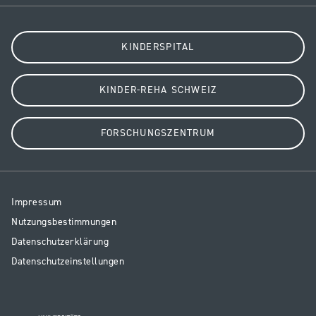
KINDERSPITAL
KINDER-REHA SCHWEIZ
FORSCHUNGSZENTRUM
Resp
Impressum
Legal
Nutzungsbestimmungen
Datenschutzerklärung
Datenschutzeinstellungen