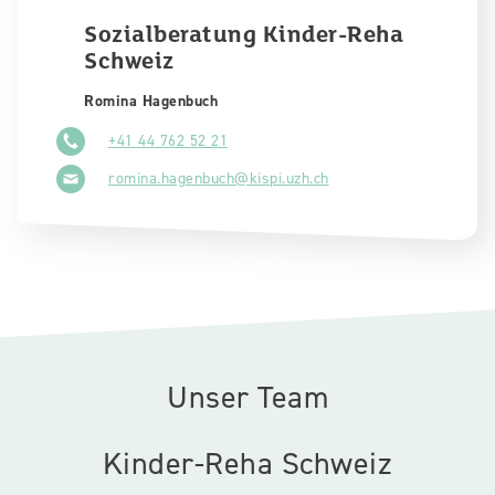
Sozialberatung Kinder-Reha
Schweiz
Romina Hagenbuch
+41 44 762 52 21
romina.hagenbuch@kispi.uzh.ch
Unser Team
Kinder-Reha Schweiz