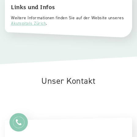
Links und Infos
Weitere Informationen finden Sie auf der Website unseres
Akutspitals Zürich
.
Unser Kontakt