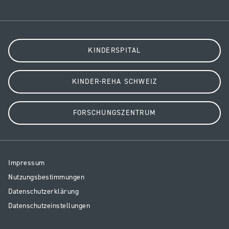
KINDERSPITAL
KINDER-REHA SCHWEIZ
FORSCHUNGSZENTRUM
Resp
Impressum
Legal
Nutzungsbestimmungen
Datenschutzerklärung
Datenschutzeinstellungen