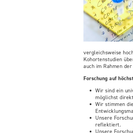
vergleichsweise hoch
Kohortenstudien übe
auch im Rahmen der 
Forschung auf höchs
Wir sind ein un
möglichst direk
Wir stimmen die
Entwicklungsmat
Unsere Forschung
reflektiert.
Unsere Forschun