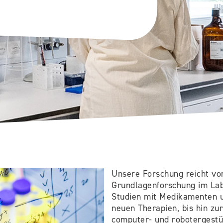
Unsere Forschung reicht vo
Grundlagenforschung im Lab
Studien mit Medikamenten u
neuen Therapien, bis hin zu
computer- und robotergestü