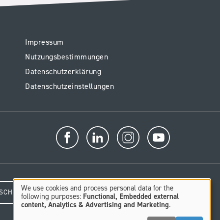
Legal
Impressum
Nutzungsbestimmungen
Datenschutzerklärung
Datenschutzeinstellungen
We use cookies and process personal data for the
SCHUNGSZENTRUM
Use
following purposes:
Functional, Embedded external
content, Analytics & Advertising and Marketing
.
of